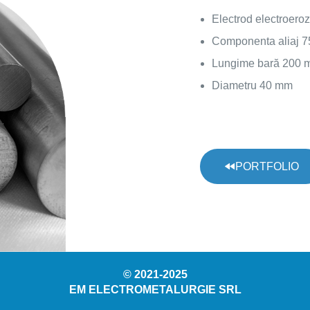
Electrod electroero
Componenta aliaj 
Lungime bară 200
Diametru 40 mm
PORTFOLIO
© 2021-2025
EM ELECTROMETALURGIE SRL