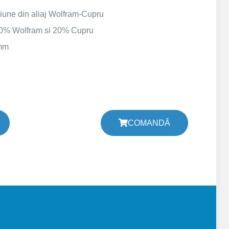
ziune din aliaj Wolfram-Cupru
80% Wolfram si 20% Cupru
 mm
COMANDĂ